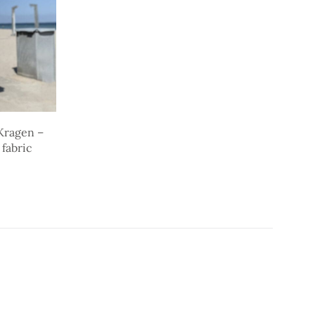
Kragen –
 fabric