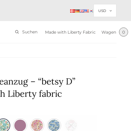
Suchen
Made with Liberty Fabric
Wagen
0
eanzug – “betsy D”
 Liberty fabric