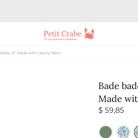
etsy D” Made with Liberty fabric
Bade bad
Made with
$
59,85