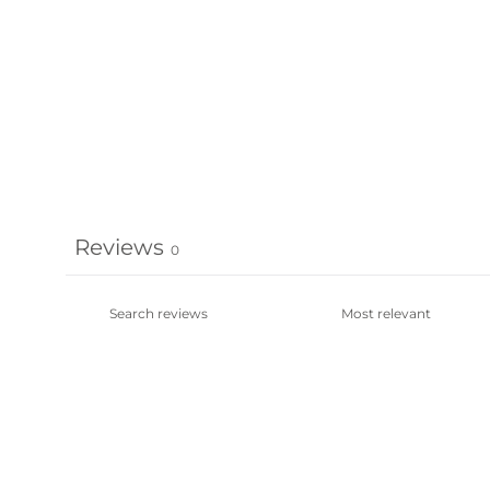
Reviews
0