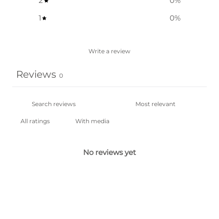
2
0
%
1
0
%
Write a review
Reviews
0
With media
No reviews yet