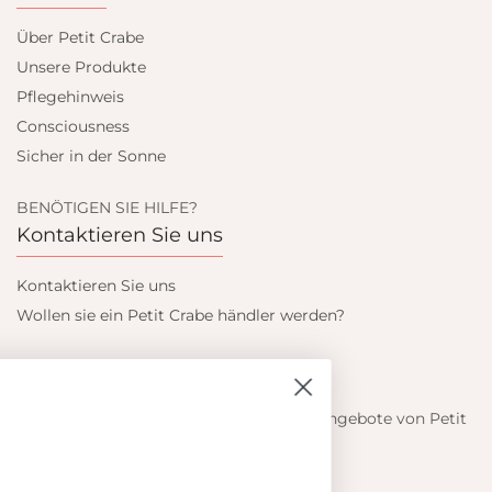
Über Petit Crabe
Unsere Produkte
Pflegehinweis
Consciousness
Sicher in der Sonne
BENÖTIGEN SIE HILFE?
Kontaktieren Sie uns
Kontaktieren Sie uns
Wollen sie ein Petit Crabe händler werden?
Blieb auf dem laufenden
Informieren Sie sich über die neuesten Angebote von Petit
Crabe