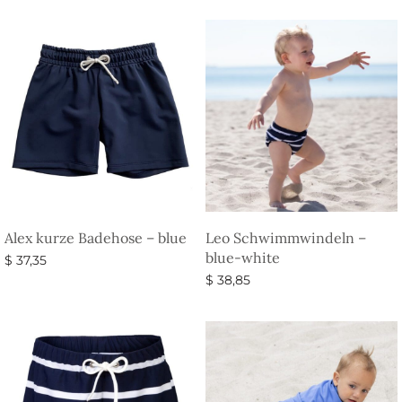
Alex kurze Badehose – blue
Leo Schwimmwindeln –
blue-white
$
37,35
$
38,85
Ausführung wählen
Ausführung wählen