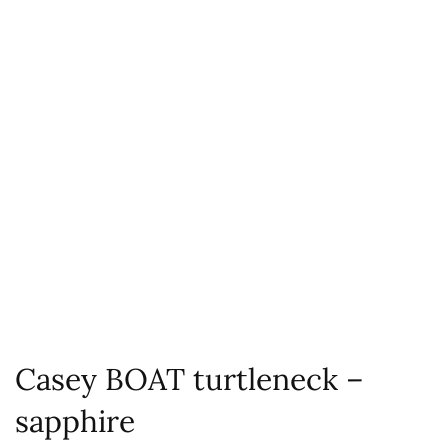
Casey BOAT turtleneck –
sapphire