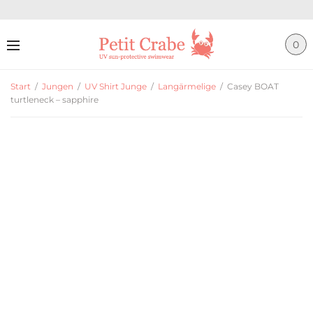
0
Start
/
Jungen
/
UV Shirt Junge
/
Langärmelige
/
Casey BOAT
turtleneck – sapphire