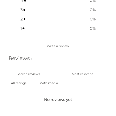
4
0
%
3
0
%
2
0
%
1
0
%
Write a review
Reviews
0
With media
No reviews yet