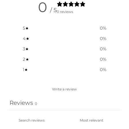
0
/ 5
0 reviews
5
0
%
4
0
%
3
0
%
2
0
%
1
0
%
Write a review
Reviews
0