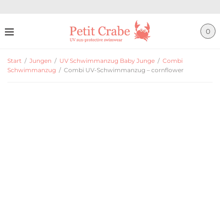
0
Start
/
Jungen
/
UV Schwimmanzug Baby Junge
/
Combi
Schwimmanzug
/
Combi UV-Schwimmanzug – cornflower