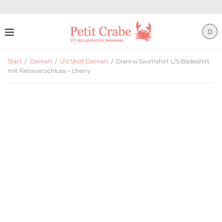
0
Start
/
Damen
/
UV Shirt Damen
/
Dianna Swimshirt L/S Badeshirt
mit Reissverschluss – cherry