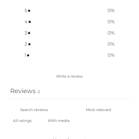
5
0
%
4
0
%
3
0
%
2
0
%
1
0
%
Write a review
Reviews
0
With media