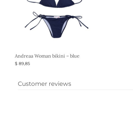
Andreaa Woman bikini – blue
$
89,85
Ausführung wählen
Customer reviews