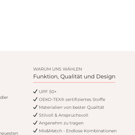
WARUM UNS WÄHLEN
Funktion, Qualität und Design
UPF 50+
dler
OEKO-TEX® zertifiziertes Stoffe
Materialien von bester Qualität
Stilvoll & Anspruchsvoll
Angenehm zu tragen
Mix&Match - Endlose Kombinationen
 neuesten