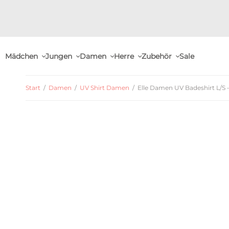
Mädchen
Jungen
Damen
Herre
Zubehör
Sale
Start
/
Damen
/
UV Shirt Damen
/
Elle Damen UV Badeshirt L/S –