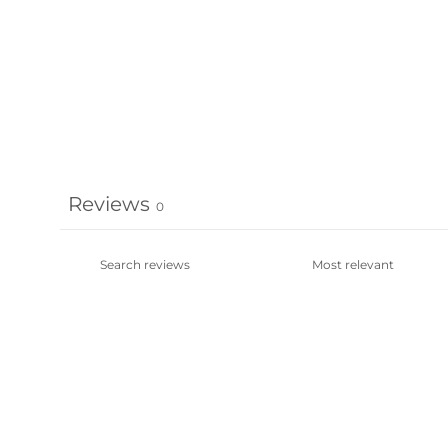
Reviews
0