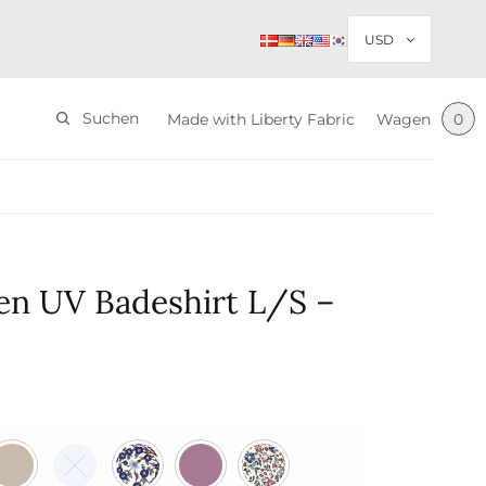
Suchen
Made with Liberty Fabric
Wagen
0
en UV Badeshirt L/S –