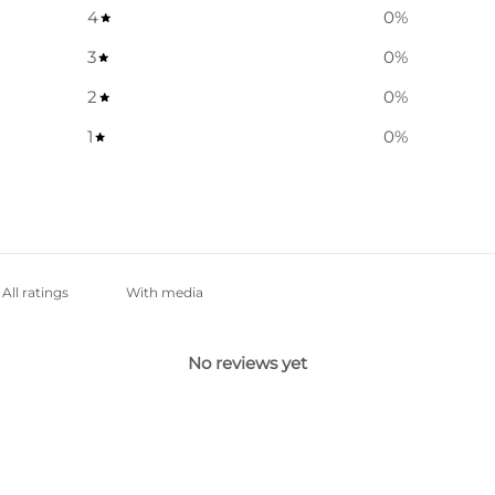
4
0
%
3
0
%
2
0
%
1
0
%
With media
No reviews yet