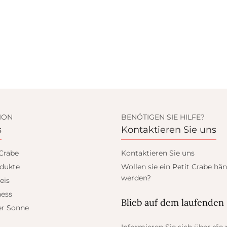
ION
BENÖTIGEN SIE HILFE?
s
Kontaktieren Sie uns
 Crabe
Kontaktieren Sie uns
dukte
Wollen sie ein Petit Crabe hän
werden?
eis
ess
Blieb auf dem laufenden
er Sonne