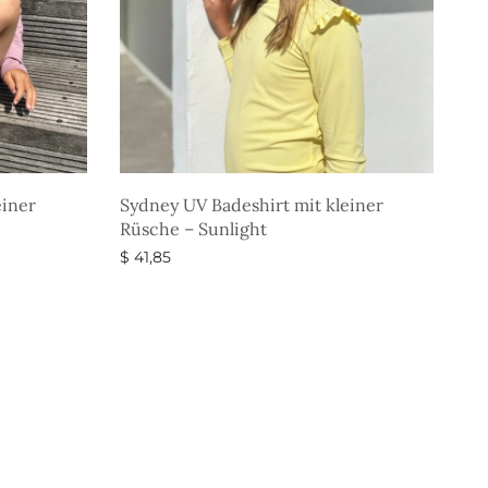
einer
Sydney UV Badeshirt mit kleiner
Rüsche – Sunlight
$
41,85
Ausführung wählen