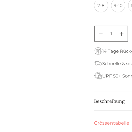
7-8
9-10
14 Tage Rüc
Schnelle & si
UPF 50+ Son
Beschreibung
Grössentabelle