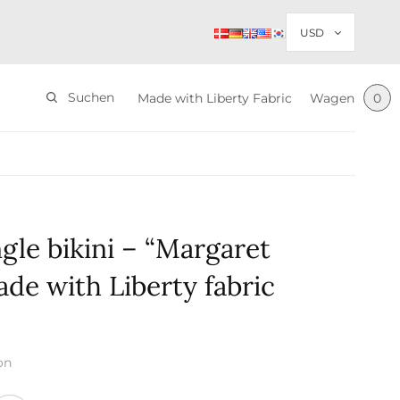
Suchen
Made with Liberty Fabric
Wagen
0
ngle bikini – “Margaret
de with Liberty fabric
on