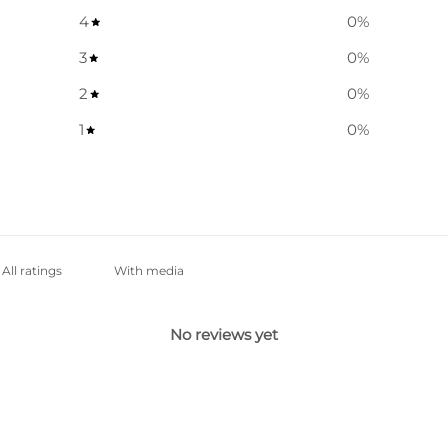
4
0
%
3
0
%
2
0
%
1
0
%
With media
No reviews yet