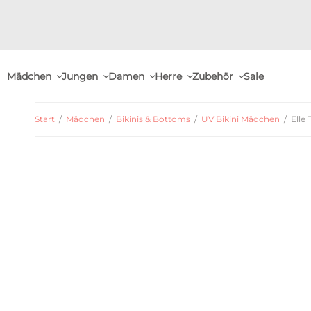
Mädchen
Jungen
Damen
Herre
Zubehör
Sale
Start
/
Mädchen
/
Bikinis & Bottoms
/
UV Bikini Mädchen
/
Elle 