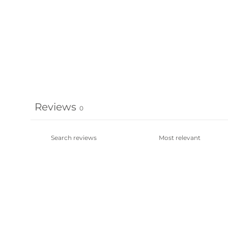
Reviews
0