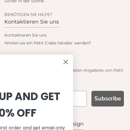
Sicher in der Sonne
BENÖTIGEN SIE HILFE?
Kontaktieren Sie uns
Kontaktieren Sie uns
Wollen sie ein Petit Crabe händler werden?
Blieb auf dem laufenden
Informieren Sie sich über die neuesten Angebote von Petit
Crabe
SIGN UP AND GET
Subscribe
10% OFF
WARUM UNS WÄHLEN
Funktion, Qualität und Design
Save on your first order and get email only