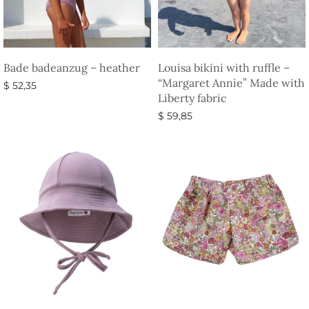
Bade badeanzug – heather
Louisa bikini with ruffle –
“Margaret Annie” Made with
$
52,35
Liberty fabric
Ausführung wählen
$
59,85
Ausführung wählen