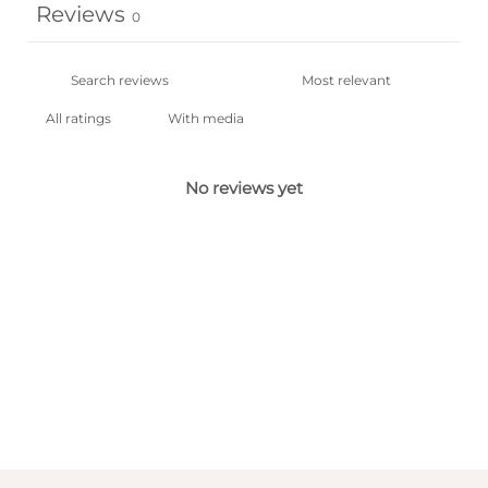
Reviews
0
With media
No reviews yet