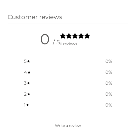
Ausführung wählen
Customer reviews
0
/ 5
0 reviews
5
0
%
4
0
%
3
0
%
2
0
%
1
0
%
Write a review