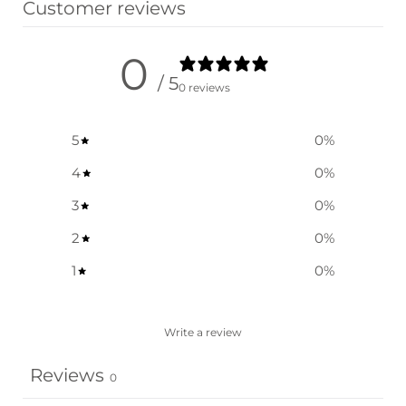
Customer reviews
0
/ 5
0 reviews
5
0
%
4
0
%
3
0
%
2
0
%
1
0
%
Write a review
Reviews
0