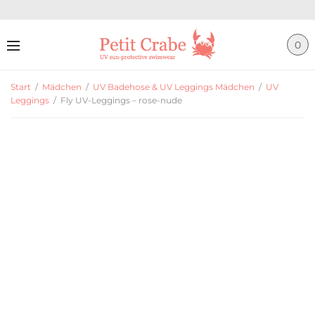
0
Start
/
Mädchen
/
UV Badehose & UV Leggings Mädchen
/
UV
Leggings
/
Fly UV-Leggings – rose-nude