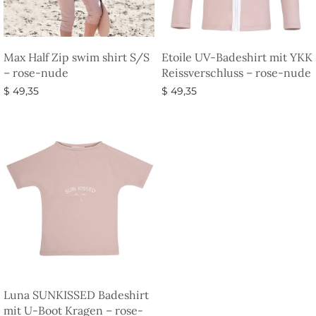
Max Half Zip swim shirt S/S
Etoile UV-Badeshirt mit YKK
– rose-nude
Reissverschluss – rose-nude
$
49,35
$
49,35
Ausführung wählen
Ausführung wählen
Luna SUNKISSED Badeshirt
mit U-Boot Kragen – rose-