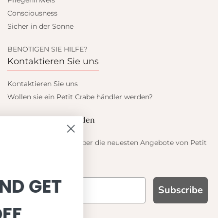
Pflegehinweis
Consciousness
Sicher in der Sonne
BENÖTIGEN SIE HILFE?
Kontaktieren Sie uns
Kontaktieren Sie uns
Wollen sie ein Petit Crabe händler werden?
Blieb auf dem laufenden
Informieren Sie sich über die neuesten Angebote von Petit
Crabe
SIGN UP AND GET
Subscribe
10% OFF