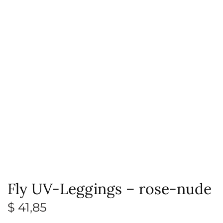
Fly UV-Leggings – rose-nude
$
41,85