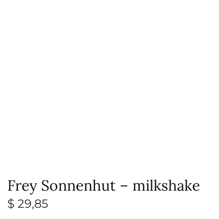
Frey Sonnenhut – milkshake
$
29,85