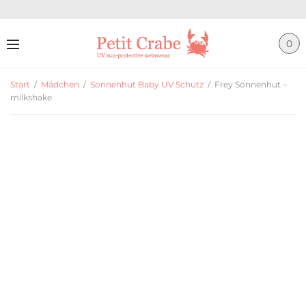
0
Start
/
Mädchen
/
Sonnenhut Baby UV Schutz
/
Frey Sonnenhut –
milkshake