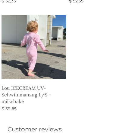
$
52,35
$
52,35
Ausführung wählen
Ausführung wählen
Lou ICECREAM UV-
Schwimmanzug L/S –
milkshake
$
59,85
Ausführung wählen
Customer reviews