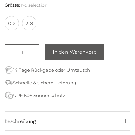
Grösse
:
No selection
0-2
2-8
In den Warenkorb
14 Tage Rückgabe oder Umtausch
Schnelle & sichere Lieferung
UPF 50+ Sonnenschutz
Beschreibung