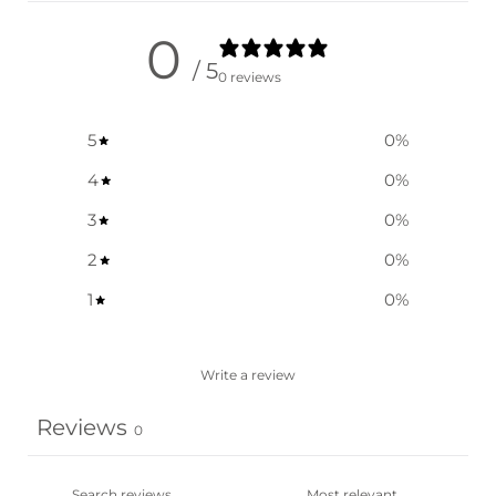
0
/ 5
0 reviews
5
0
%
4
0
%
3
0
%
2
0
%
1
0
%
Write a review
Reviews
0