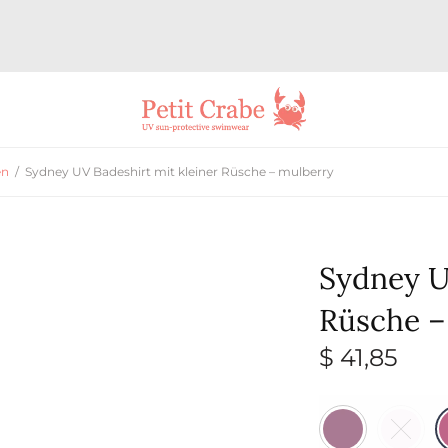
en
/
Sydney UV Badeshirt mit kleiner Rüsche – mulberry
Sydney U
Rüsche –
$
41,85