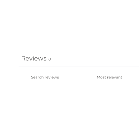
Reviews
0