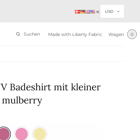
Suchen
Made with Liberty Fabric
Wagen
0
V Badeshirt mit kleiner
 mulberry