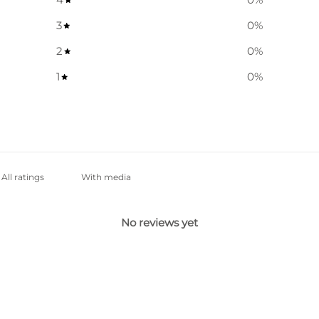
3
0
%
2
0
%
1
0
%
With media
No reviews yet