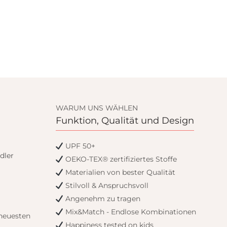
WARUM UNS WÄHLEN
Funktion, Qualität und Design
UPF 50+
dler
OEKO-TEX® zertifiziertes Stoffe
Materialien von bester Qualität
Stilvoll & Anspruchsvoll
Angenehm zu tragen
Mix&Match - Endlose Kombinationen
 neuesten
Happiness tested on kids