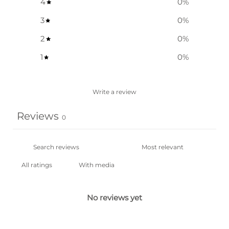
4
0
%
3
0
%
2
0
%
1
0
%
Write a review
Reviews
0
With media
No reviews yet