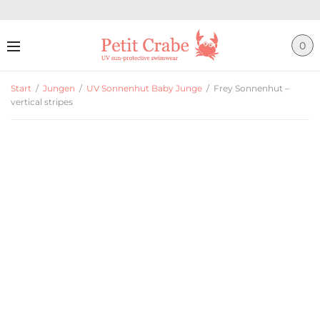
0
Start
/
Jungen
/
UV Sonnenhut Baby Junge
/
Frey Sonnenhut –
vertical stripes