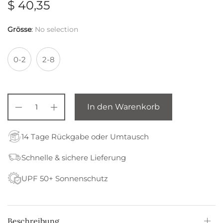
$
40,35
Grösse
:
No selection
0-2
2-8
In den Warenkorb
14 Tage Rückgabe oder Umtausch
Schnelle & sichere Lieferung
UPF 50+ Sonnenschutz
Beschreibung