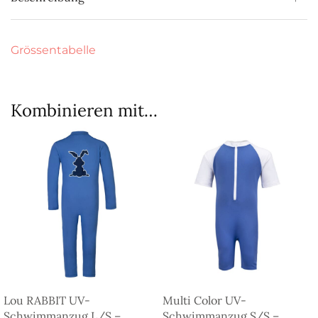
Grössentabelle
Kombinieren mit…
Lou RABBIT UV-
Multi Color UV-
Schwimmanzug L/S –
Schwimmanzug S/S –