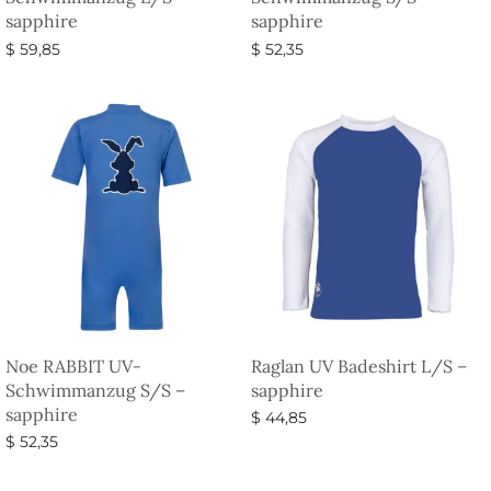
sapphire
sapphire
$
59,85
$
52,35
Ausführung wählen
Ausführung wählen
Noe RABBIT UV-
Raglan UV Badeshirt L/S –
Schwimmanzug S/S –
sapphire
sapphire
$
44,85
$
52,35
Ausführung wählen
Ausführung wählen