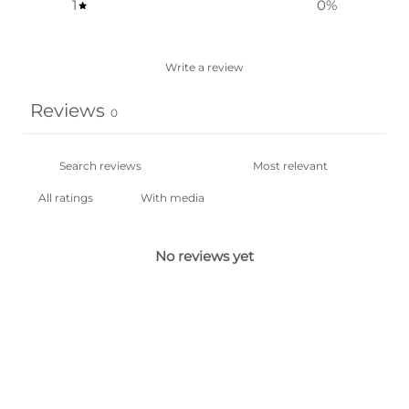
1
0
%
Write a review
Reviews
0
With media
No reviews yet