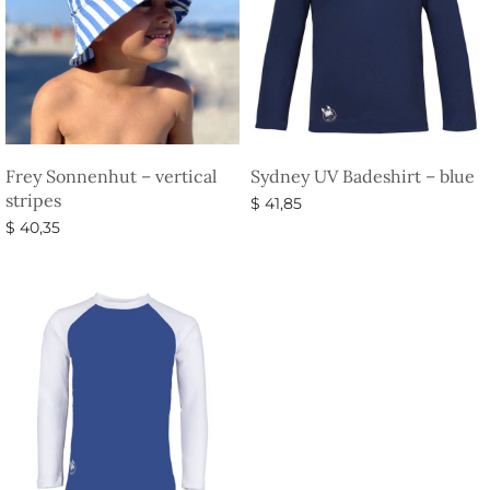
Frey Sonnenhut – vertical
Sydney UV Badeshirt – blue
stripes
$
41,85
$
40,35
Ausführung wählen
Ausführung wählen