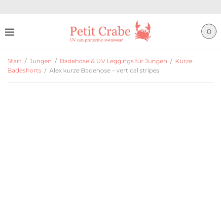
0
Start
/
Jungen
/
Badehose & UV Leggings für Jungen
/
Kurze
Badeshorts
/
Alex kurze Badehose – vertical stripes