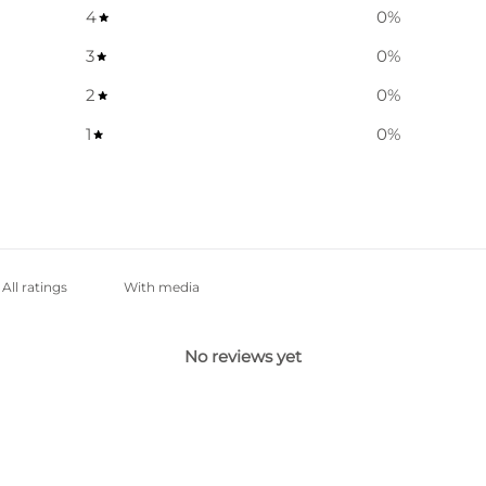
4
0
%
3
0
%
2
0
%
1
0
%
With media
No reviews yet