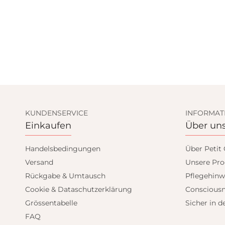
KUNDENSERVICE
INFORMAT
Einkaufen
Über un
Handelsbedingungen
Über Petit
Versand
Unsere Pro
Rückgabe & Umtausch
Pflegehinw
Cookie & Dataschutzerklärung
Consciousn
Grössentabelle
Sicher in d
FAQ