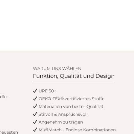
WARUM UNS WÄHLEN
Funktion, Qualität und Design
UPF 50+
dler
OEKO-TEX® zertifiziertes Stoffe
Materialien von bester Qualität
Stilvoll & Anspruchsvoll
Angenehm zu tragen
Mix&Match - Endlose Kombinationen
 neuesten