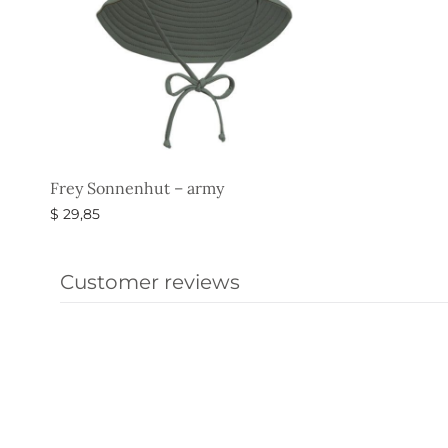
Frey Sonnenhut – army
$
29,85
Ausführung wählen
Customer reviews