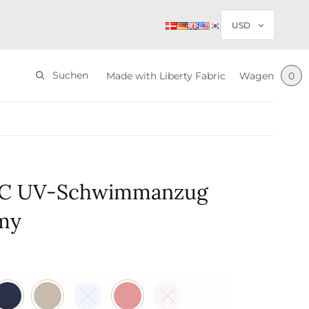
Suchen
Made with Liberty Fabric
Wagen
0
IC UV-Schwimmanzug
my