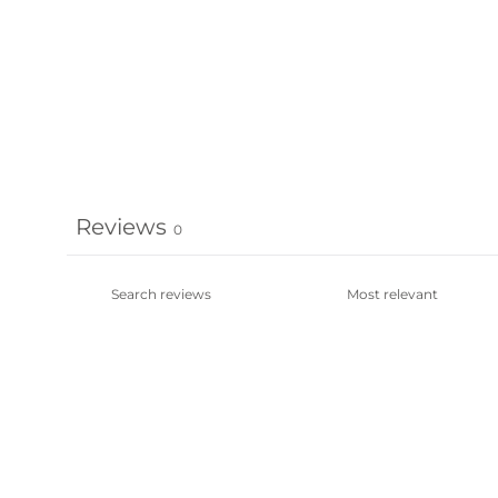
Reviews
0