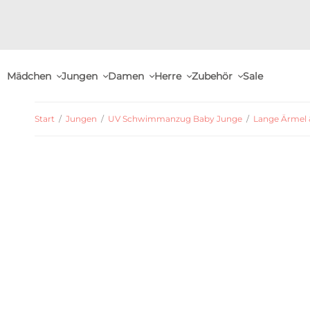
Mädchen
Jungen
Damen
Herre
Zubehör
Sale
Start
/
Jungen
/
UV Schwimmanzug Baby Junge
/
Lange Ärmel 