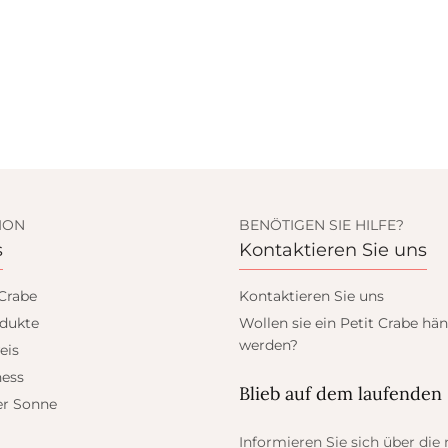
ION
BENÖTIGEN SIE HILFE?
s
Kontaktieren Sie uns
 Crabe
Kontaktieren Sie uns
dukte
Wollen sie ein Petit Crabe hän
werden?
eis
ess
Blieb auf dem laufenden
er Sonne
Informieren Sie sich über die