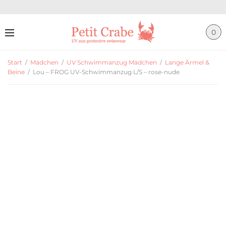
0
Start
/
Mädchen
/
UV Schwimmanzug Mädchen
/
Lange Ärmel &
Beine
/
Lou – FROG UV-Schwimmanzug L/S – rose-nude