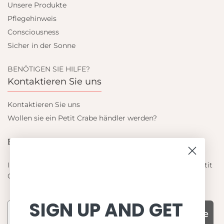
Unsere Produkte
Pflegehinweis
Consciousness
Sicher in der Sonne
BENÖTIGEN SIE HILFE?
Kontaktieren Sie uns
Kontaktieren Sie uns
Wollen sie ein Petit Crabe händler werden?
Blieb auf dem laufenden
Informieren Sie sich über die neuesten Angebote von Petit
Crabe
SIGN UP AND GET
Subscribe