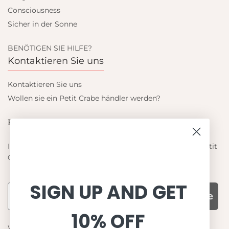
Consciousness
Sicher in der Sonne
BENÖTIGEN SIE HILFE?
Kontaktieren Sie uns
Kontaktieren Sie uns
Wollen sie ein Petit Crabe händler werden?
Blieb auf dem laufenden
Informieren Sie sich über die neuesten Angebote von Petit
Crabe
SIGN UP AND GET
Subscribe
10% OFF
WARUM UNS WÄHLEN