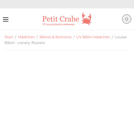
0
Start
/
Mädchen
/
Bikinis & Bottoms
/
UV Bikini Mädchen
/
Louise
Bikini – canary-flowers