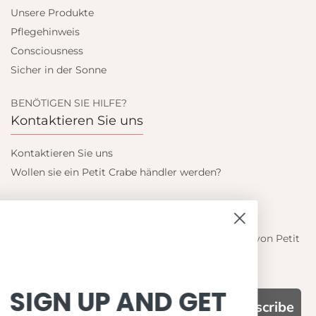
Unsere Produkte
Pflegehinweis
Consciousness
Sicher in der Sonne
BENÖTIGEN SIE HILFE?
Kontaktieren Sie uns
Kontaktieren Sie uns
Wollen sie ein Petit Crabe händler werden?
Blieb auf dem laufenden
Informieren Sie sich über die neuesten Angebote von Petit
Crabe
SIGN UP AND GET
Subscribe