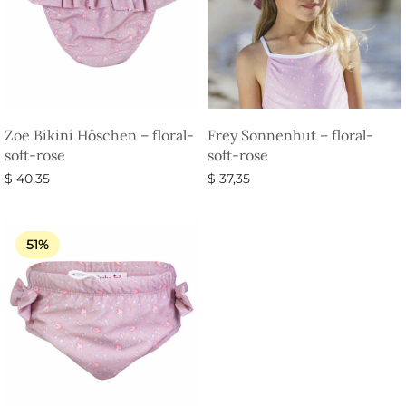
Zoe Bikini Höschen – floral-
Frey Sonnenhut – floral-
soft-rose
soft-rose
$
40,35
$
37,35
Ausführung wählen
Ausführung wählen
51%