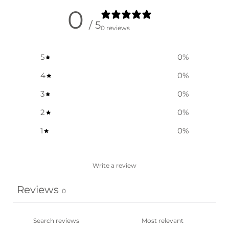
0
/ 5
0 reviews
5
0
%
4
0
%
3
0
%
2
0
%
1
0
%
Write a review
Reviews
0