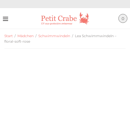
0
Start
/
Mädchen
/
Schwimmwindeln
/
Lea Schwimmwindeln –
floral-soft-rose