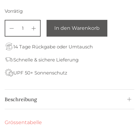
Vorrätig
In den Warenkorb
14 Tage Rückgabe oder Umtausch
Schnelle & sichere Lieferung
UPF 50+ Sonnenschutz
Beschreibung
Grössentabelle