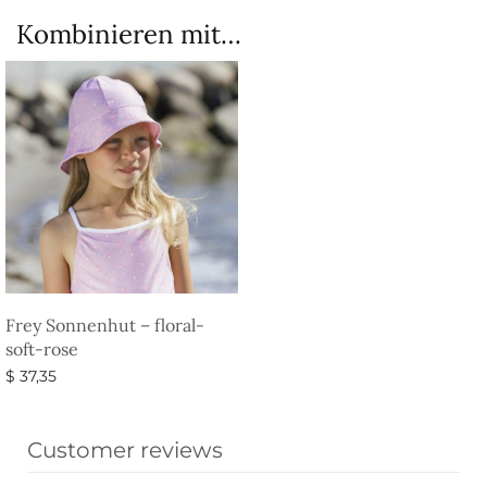
Kombinieren mit…
Frey Sonnenhut – floral-
soft-rose
$
37,35
Ausführung wählen
Customer reviews