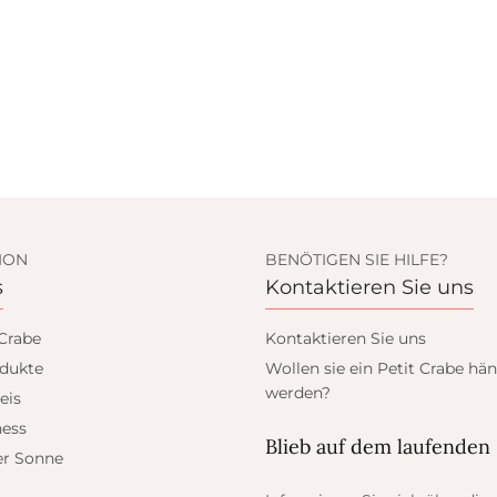
ION
BENÖTIGEN SIE HILFE?
s
Kontaktieren Sie uns
 Crabe
Kontaktieren Sie uns
dukte
Wollen sie ein Petit Crabe hän
werden?
eis
ess
Blieb auf dem laufenden
er Sonne