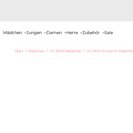
Mädchen
Jungen
Damen
Herre
Zubehör
Sale
Start
/
Mädchen
/
UV Shirt Mädchen
/
UV Shirt Kurzarm Mädch