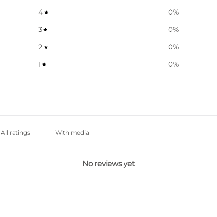
4
0
%
3
0
%
2
0
%
1
0
%
With media
No reviews yet