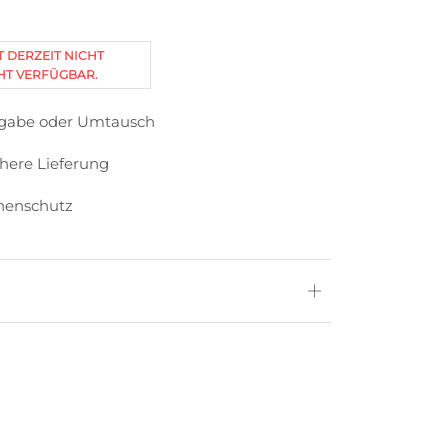
T DERZEIT NICHT
HT VERFÜGBAR.
kgabe oder Umtausch
chere Lieferung
nenschutz