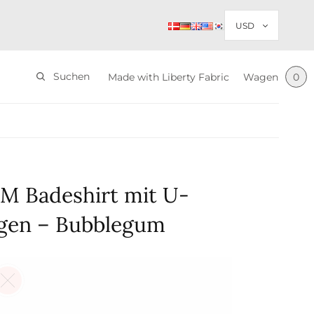
Suchen
Made with Liberty Fabric
Wagen
0
M Badeshirt mit U-
gen – Bubblegum