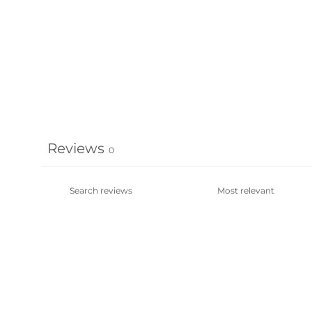
Reviews
0