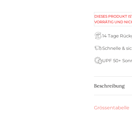
DIESES PRODUKT IS
VORRÄTIG UND NIC
14 Tage Rüc
Schnelle & si
UPF 50+ Son
Beschreibung
Grössentabelle