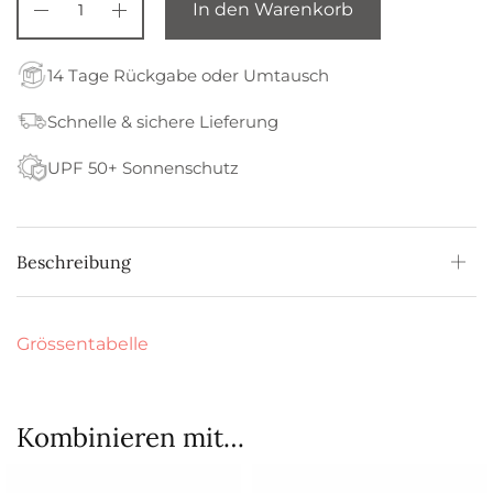
In den Warenkorb
14 Tage Rückgabe oder Umtausch
Schnelle & sichere Lieferung
UPF 50+ Sonnenschutz
Beschreibung
Grössentabelle
Kombinieren mit…