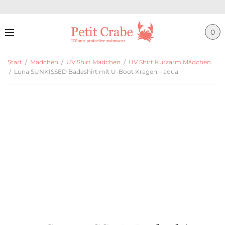
0
Start
/
Mädchen
/
UV Shirt Mädchen
/
UV Shirt Kurzarm Mädchen
/
Luna SUNKISSED Badeshirt mit U-Boot Kragen – aqua