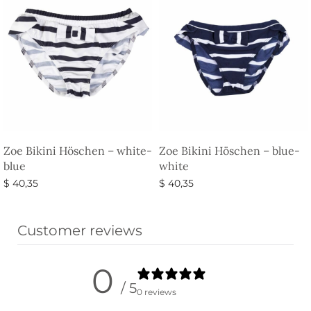
Zoe Bikini Höschen – white-
Zoe Bikini Höschen – blue-
blue
white
$
40,35
$
40,35
Ausführung wählen
Ausführung wählen
Customer reviews
0
/ 5
0 reviews