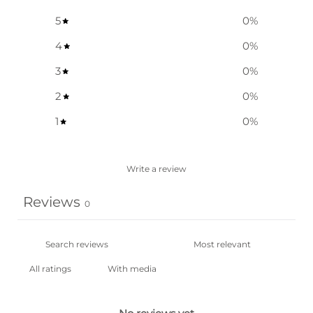
5
0
%
4
0
%
3
0
%
2
0
%
1
0
%
Write a review
Reviews
0
With media