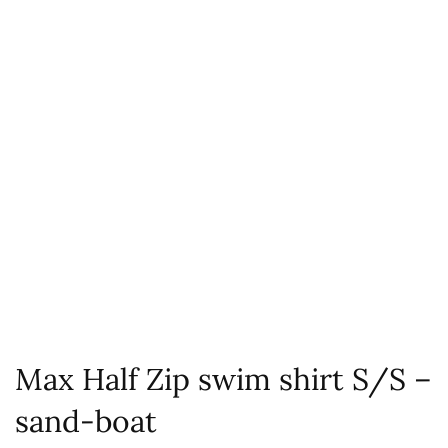
Max Half Zip swim shirt S/S –
sand-boat