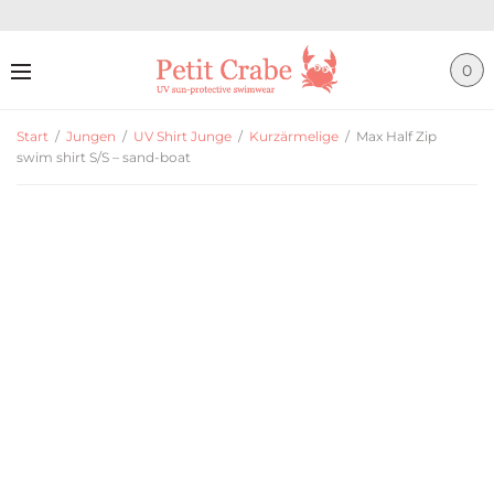
0
Start
/
Jungen
/
UV Shirt Junge
/
Kurzärmelige
/
Max Half Zip
swim shirt S/S – sand-boat