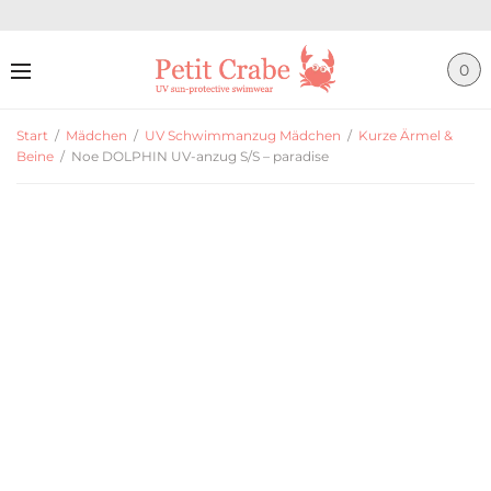
0
Start
/
Mädchen
/
UV Schwimmanzug Mädchen
/
Kurze Ärmel &
Beine
/
Noe DOLPHIN UV-anzug S/S – paradise