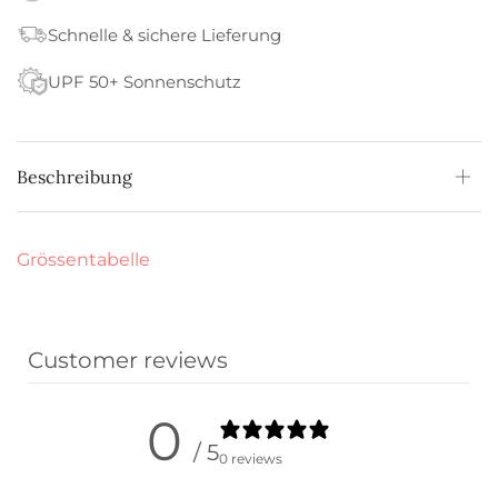
Schnelle & sichere Lieferung
UPF 50+ Sonnenschutz
Beschreibung
Grössentabelle
Customer reviews
0
/ 5
0 reviews