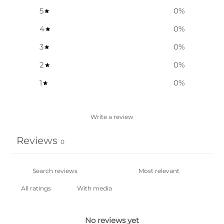
5
0
%
4
0
%
3
0
%
2
0
%
1
0
%
Write a review
Reviews
0
With media
No reviews yet