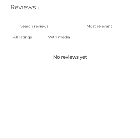
Reviews
0
With media
No reviews yet