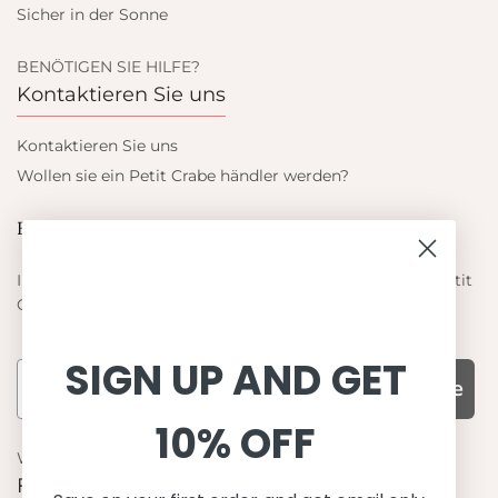
Sicher in der Sonne
BENÖTIGEN SIE HILFE?
Kontaktieren Sie uns
Kontaktieren Sie uns
Wollen sie ein Petit Crabe händler werden?
Blieb auf dem laufenden
Informieren Sie sich über die neuesten Angebote von Petit
Crabe
SIGN UP AND GET
Subscribe
10% OFF
WARUM UNS WÄHLEN
Funktion, Qualität und Design