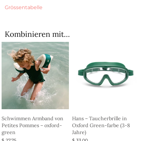
Grössentabelle
Kombinieren mit…
Schwimmen Armband von
Hans – Taucherbrille in
Petites Pommes – oxford-
Oxford Green-farbe (3-8
green
Jahre)
$
27,75
$
33,00