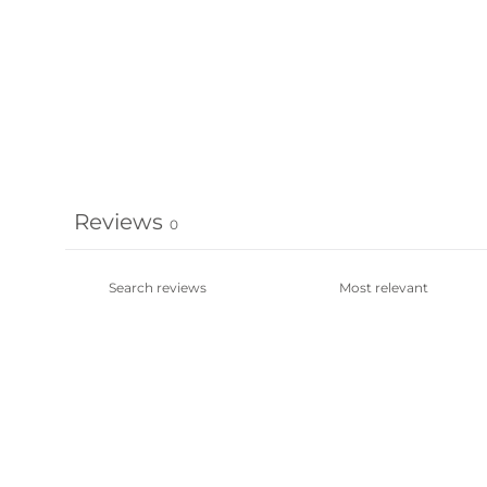
Reviews
0