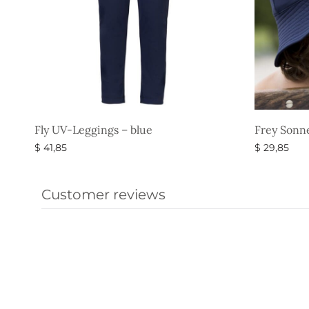
Fly UV-Leggings – blue
Frey Sonn
$
41,85
$
29,85
Ausführung wählen
Ausführun
Customer reviews