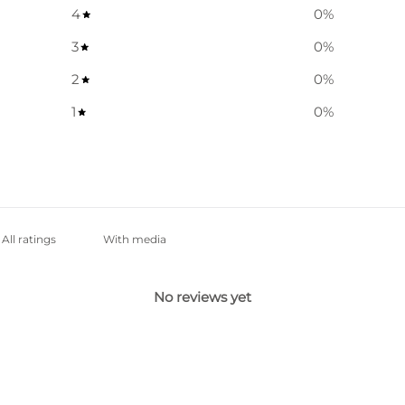
4
0
%
3
0
%
2
0
%
1
0
%
With media
No reviews yet