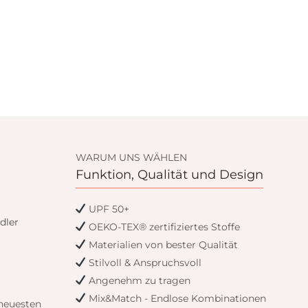
WARUM UNS WÄHLEN
Funktion, Qualität und Design
UPF 50+
dler
OEKO-TEX® zertifiziertes Stoffe
Materialien von bester Qualität
Stilvoll & Anspruchsvoll
Angenehm zu tragen
Mix&Match - Endlose Kombinationen
 neuesten