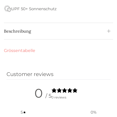
UPF 50+ Sonnenschutz
Beschreibung
Grössentabelle
Customer reviews
0
/ 5
0 reviews
5
0
%