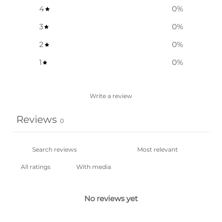
4
0
%
3
0
%
2
0
%
1
0
%
Write a review
Reviews
0
With media
No reviews yet