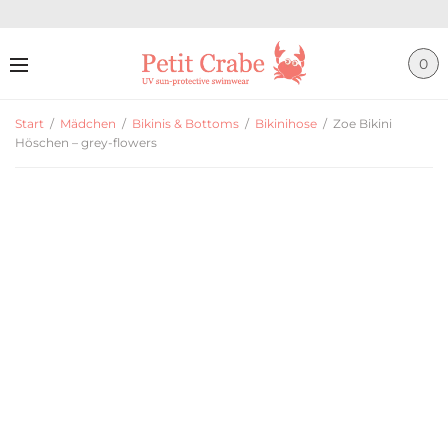
0
Start
/
Mädchen
/
Bikinis & Bottoms
/
Bikinihose
/
Zoe Bikini
Höschen – grey-flowers