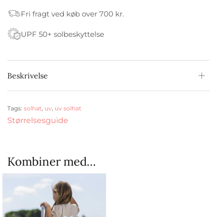
Fri fragt ved køb over 700 kr.
UPF 50+ solbeskyttelse
Beskrivelse
Tags:
solhat
,
uv
,
uv solhat
Størrelsesguide
Kombiner med…