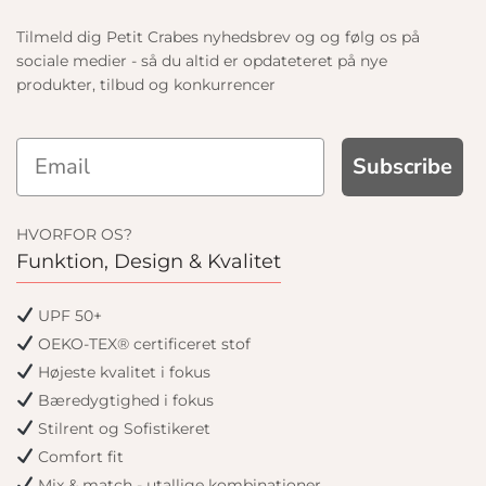
Tilmeld dig Petit Crabes nyhedsbrev og og følg os på
sociale medier - så du altid er opdateteret på nye
produkter, tilbud og konkurrencer
Subscribe
HVORFOR OS?
Funktion, Design & Kvalitet
UPF 50+
OEKO-TEX® certificeret stof
Højeste kvalitet i fokus
Bæredygtighed i fokus
Stilrent og Sofistikeret
Comfort fit
Mix & match - utallige kombinationer