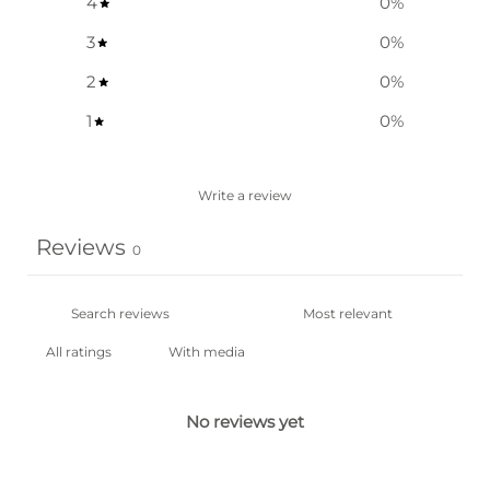
4
0
%
3
0
%
2
0
%
1
0
%
Write a review
Reviews
0
With media
No reviews yet