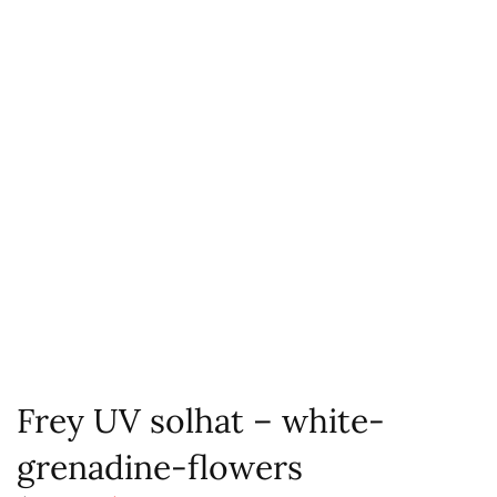
Frey UV solhat – white-
grenadine-flowers