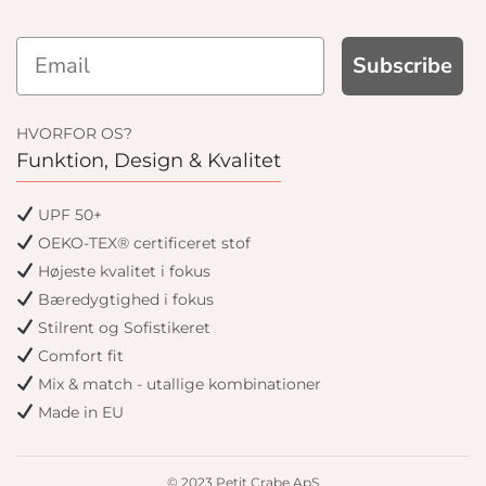
Subscribe
HVORFOR OS?
Funktion, Design & Kvalitet
UPF 50+
OEKO-TEX® certificeret stof
Højeste kvalitet i fokus
Bæredygtighed i fokus
Stilrent og Sofistikeret
Comfort fit
Mix & match - utallige kombinationer
Made in EU
© 2023 Petit Crabe ApS