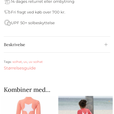
14 dages returret eller ombytning
Fri fragt ved køb over 700 kr.
UPF 50+ solbeskyttelse
Beskrivelse
Tags:
solhat
,
uv
,
uv solhat
Størrelsesguide
Kombiner med…