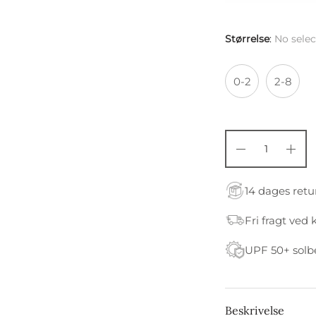
Størrelse
:
No selec
0-2
2-8
14 dages retu
Fri fragt ved 
UPF 50+ solb
Beskrivelse