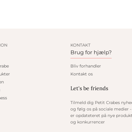
ION
KONTAKT
Brug for hjælp?
rabe
Bliv forhandler
ukter
Kontakt os
en
Let's be friends
g
ess
Tilmeld dig Petit Crabes nyh
og følg os på sociale medier - 
er opdateteret på nye produkt
og konkurrencer