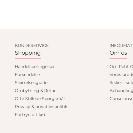
KUNDESERVICE
INFORMAT
Shopping
Om os
Handelsbetingelser
Om Petit C
Forsendelse
Vores prod
Størrelsesguide
Sikker i sol
Ombytning & Retur
Behandlin
Ofte Stillede Spørgsmål
Consciousn
Privacy & privatlivspolitik
Fortryd dit køb