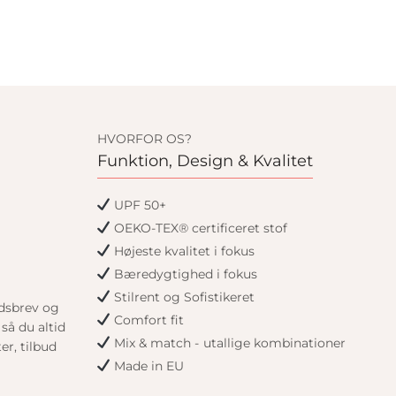
HVORFOR OS?
Funktion, Design & Kvalitet
UPF 50+
OEKO-TEX® certificeret stof
Højeste kvalitet i fokus
Bæredygtighed i fokus
Stilrent og Sofistikeret
edsbrev og
Comfort fit
så du altid
Mix & match - utallige kombinationer
er, tilbud
Made in EU