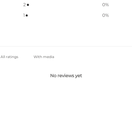
2
0
%
1
0
%
With media
No reviews yet