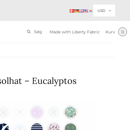
Søg
Made with Liberty Fabric
Kurv
0
solhat – Eucalyptos