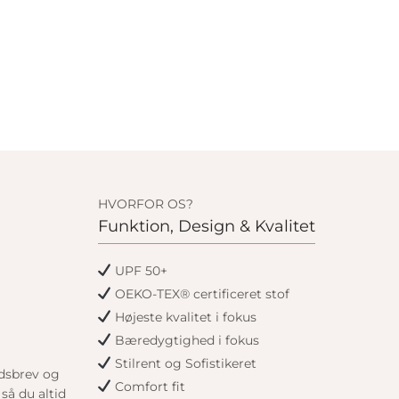
HVORFOR OS?
Funktion, Design & Kvalitet
UPF 50+
OEKO-TEX® certificeret stof
Højeste kvalitet i fokus
Bæredygtighed i fokus
Stilrent og Sofistikeret
edsbrev og
Comfort fit
så du altid