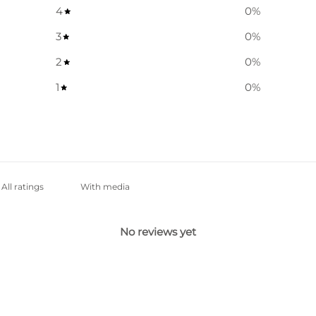
4
0
%
3
0
%
2
0
%
1
0
%
With media
No reviews yet