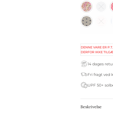
DENNE VARE ER P.T.
DERFOR IKKE TILGÆ
14 dages retu
Fri fragt ved 
UPF 50+ solb
Beskrivelse