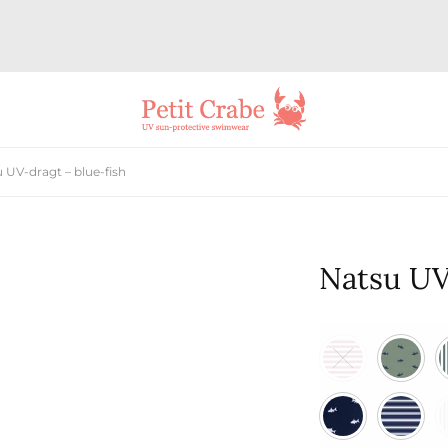
 UV-dragt – blue-fish
Natsu UV