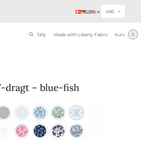
Søg
Made with Liberty Fabric
Kurv
0
-dragt – blue-fish