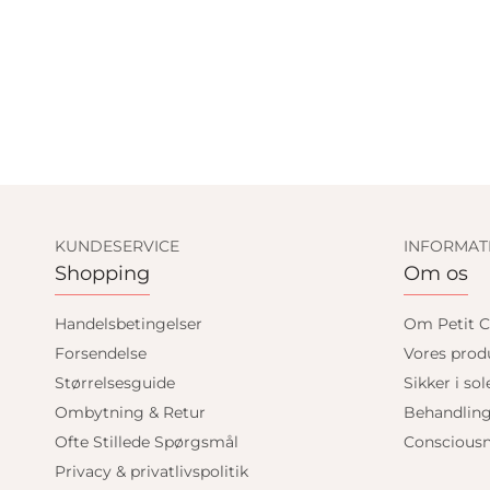
KUNDESERVICE
INFORMAT
Shopping
Om os
Handelsbetingelser
Om Petit C
Forsendelse
Vores prod
Størrelsesguide
Sikker i sol
Ombytning & Retur
Behandlin
Ofte Stillede Spørgsmål
Consciousn
Privacy & privatlivspolitik