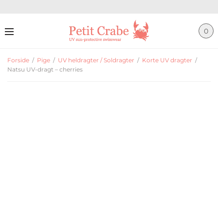
0
Forside
/
Pige
/
UV heldragter / Soldragter
/
Korte UV dragter
/
Natsu UV-dragt – cherries