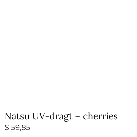
Natsu UV-dragt – cherries
$
59,85