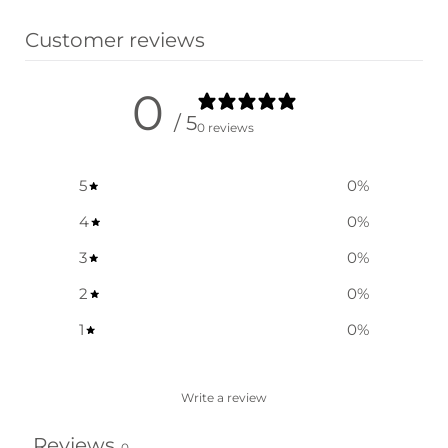
Customer reviews
0
/ 5
0 reviews
5
0
%
4
0
%
3
0
%
2
0
%
1
0
%
Write a review
Reviews
0