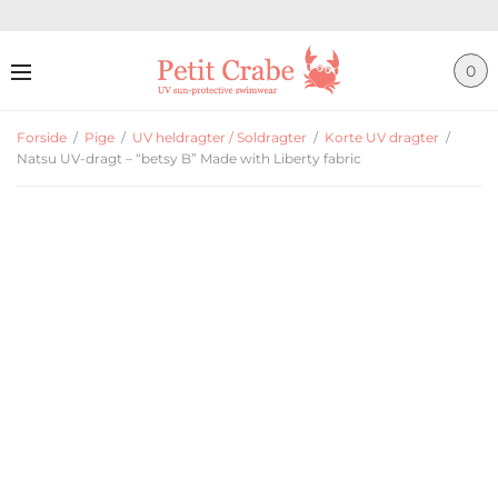
0
Forside
/
Pige
/
UV heldragter / Soldragter
/
Korte UV dragter
/
Natsu UV-dragt – “betsy B” Made with Liberty fabric