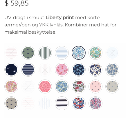
$
59,85
UV-dragt i smukt
Liberty print
med korte
ærmer/ben og YKK lynlås. Kombiner med hat for
maksimal beskyttelse.