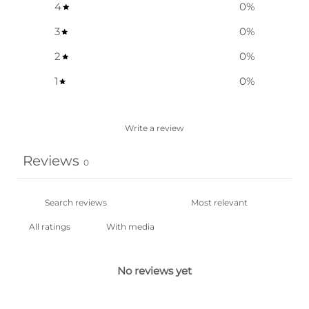
4
0
%
3
0
%
2
0
%
1
0
%
Write a review
Reviews
0
With media
No reviews yet