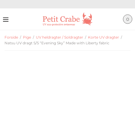
0
Forside
/
Pige
/
UV heldragter / Soldragter
/
Korte UV dragter
/
Natsu UV dragt S/S “Evening Sky” Made with Liberty fabric