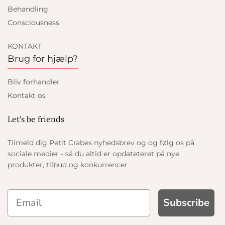
Behandling
Consciousness
KONTAKT
Brug for hjælp?
Bliv forhandler
Kontakt os
Let's be friends
Tilmeld dig Petit Crabes nyhedsbrev og og følg os på
sociale medier - så du altid er opdateteret på nye
produkter, tilbud og konkurrencer
Subscribe