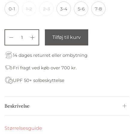
0-1
1-2
2-3
3-4
5-6
7-8
Tilføj til kurv
14 dages returret eller ombytning
Fri fragt ved køb over 700 kr.
UPF 50+ solbeskyttelse
Beskrivelse
Størrelsesguide