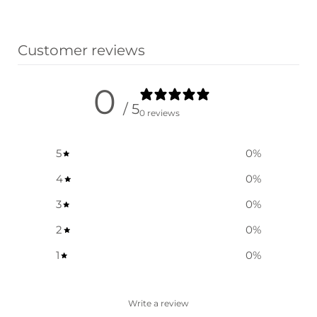
Customer reviews
0
/ 5
0 reviews
5
0
%
4
0
%
3
0
%
2
0
%
1
0
%
Write a review