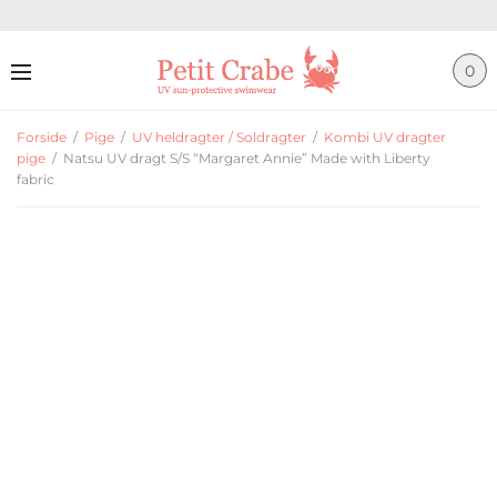
0
Forside
/
Pige
/
UV heldragter / Soldragter
/
Kombi UV dragter
pige
/
Natsu UV dragt S/S “Margaret Annie” Made with Liberty
fabric