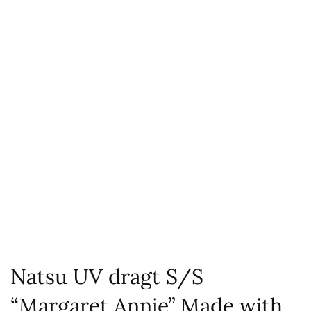
Natsu UV dragt S/S
“Margaret Annie” Made with