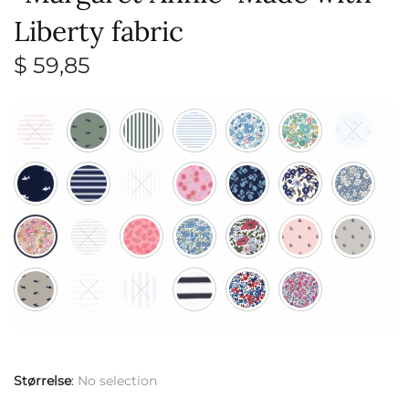
Liberty fabric
$
59,85
Størrelse
:
No selection