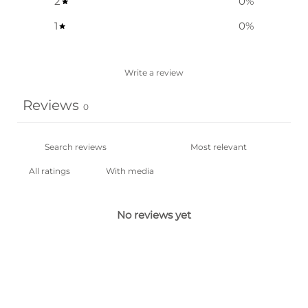
2
0
%
1
0
%
Write a review
Reviews
0
With media
No reviews yet