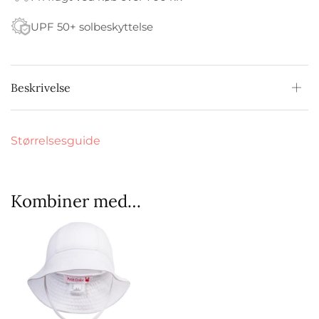
UPF 50+ solbeskyttelse
Beskrivelse
Størrelsesguide
Kombiner med…