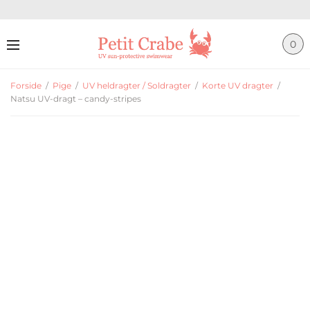
0
Forside
/
Pige
/
UV heldragter / Soldragter
/
Korte UV dragter
/
Natsu UV-dragt – candy-stripes