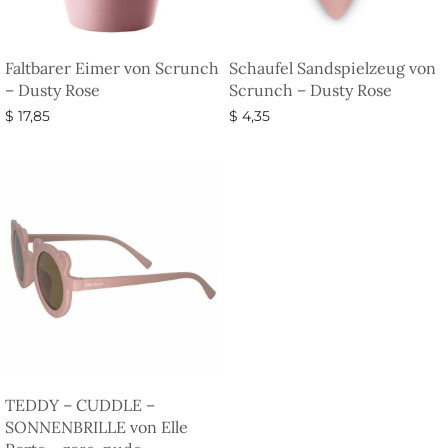
Faltbarer Eimer von Scrunch
Schaufel Sandspielzeug von
– Dusty Rose
Scrunch – Dusty Rose
$
17,85
$
4,35
Ausführung wählen
Ausführung wählen
TEDDY – CUDDLE –
SONNENBRILLE von Elle