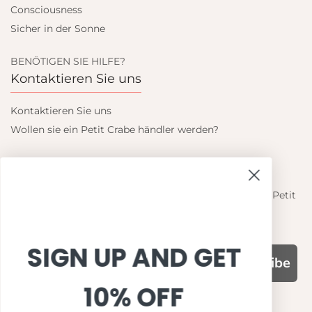
Consciousness
Sicher in der Sonne
BENÖTIGEN SIE HILFE?
Kontaktieren Sie uns
Kontaktieren Sie uns
Wollen sie ein Petit Crabe händler werden?
Blieb auf dem laufenden
Informieren Sie sich über die neuesten Angebote von Petit
Crabe
SIGN UP AND GET
Subscribe
10% OFF
WARUM UNS WÄHLEN