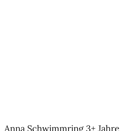
Anna Schwimmring 3+ Jahre