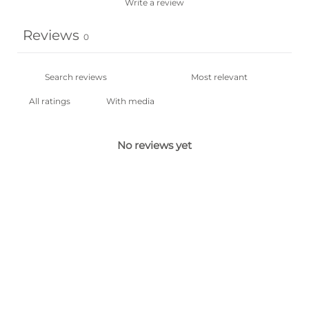
Write a review
Reviews
0
With media
No reviews yet