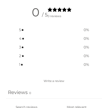
0
/ 5
0 reviews
5
0
%
4
0
%
3
0
%
2
0
%
1
0
%
Write a review
Reviews
0