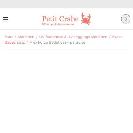
0
Start
/
Mädchen
/
UV Badehose & UV Leggings Mädchen
/
Kurze
Badeshorts
/
Alex kurze Badehose – paradise