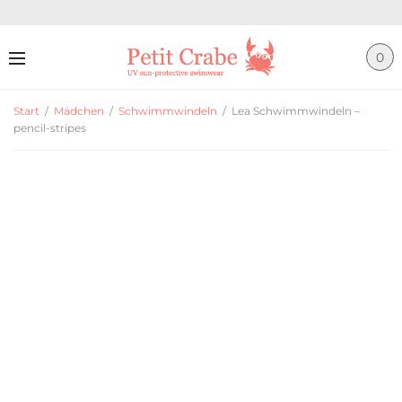
0
Start
/
Mädchen
/
Schwimmwindeln
/
Lea Schwimmwindeln –
pencil-stripes