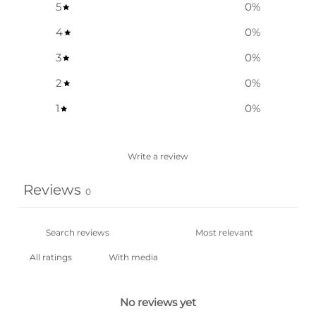
5
0
%
4
0
%
3
0
%
2
0
%
1
0
%
Write a review
Reviews
0
With media
No reviews yet