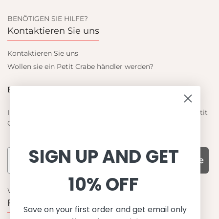
BENÖTIGEN SIE HILFE?
Kontaktieren Sie uns
Kontaktieren Sie uns
Wollen sie ein Petit Crabe händler werden?
Blieb auf dem laufenden
Informieren Sie sich über die neuesten Angebote von Petit
Crabe
SIGN UP AND GET
Subscribe
10% OFF
WARUM UNS WÄHLEN
Funktion, Qualität und Design
Save on your first order and get email only