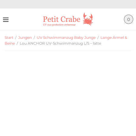
0
Start
/
Jungen
/
UV Schwimmanzug Baby Junge
/
Lange Ärmel &
Beine
/
Lou ANCHOR UV-Schwimmanzug L/S – latte