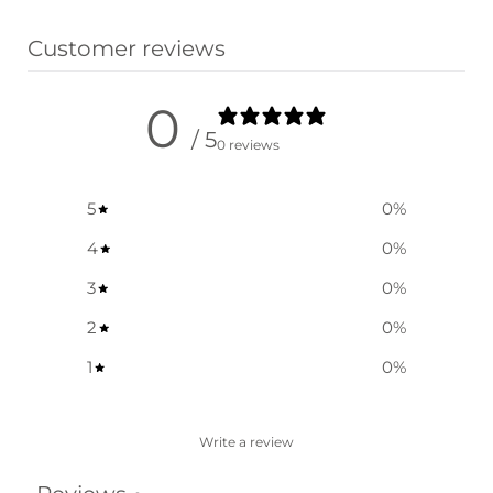
Customer reviews
0
/ 5
0 reviews
5
0
%
4
0
%
3
0
%
2
0
%
1
0
%
Write a review