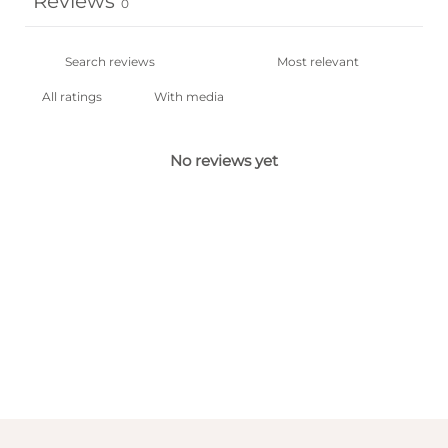
Reviews
0
With media
No reviews yet