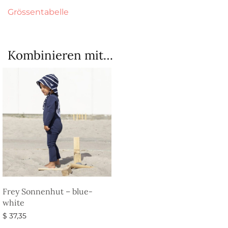
Grössentabelle
Kombinieren mit…
Frey Sonnenhut – blue-
white
$
37,35
Ausführung wählen