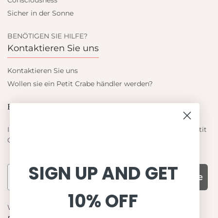
Consciousness
Sicher in der Sonne
BENÖTIGEN SIE HILFE?
Kontaktieren Sie uns
Kontaktieren Sie uns
Wollen sie ein Petit Crabe händler werden?
Blieb auf dem laufenden
Informieren Sie sich über die neuesten Angebote von Petit
Crabe
SIGN UP AND GET
Subscribe
10% OFF
WARUM UNS WÄHLEN