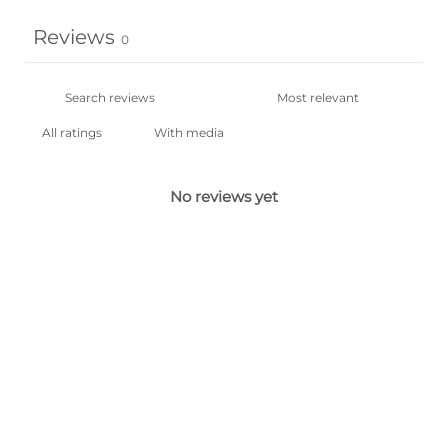
Reviews
0
With media
No reviews yet