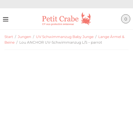
0
Start
/
Jungen
/
UV Schwimmanzug Baby Junge
/
Lange Ärmel &
Beine
/
Lou ANCHOR UV-Schwimmanzug L/S – parrot