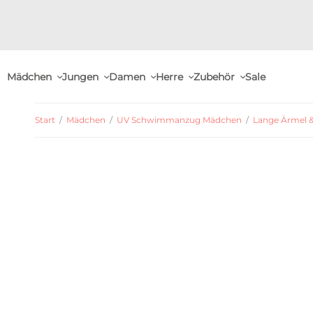
Mädchen
Jungen
Damen
Herre
Zubehör
Sale
Start
/
Mädchen
/
UV Schwimmanzug Mädchen
/
Lange Ärmel &