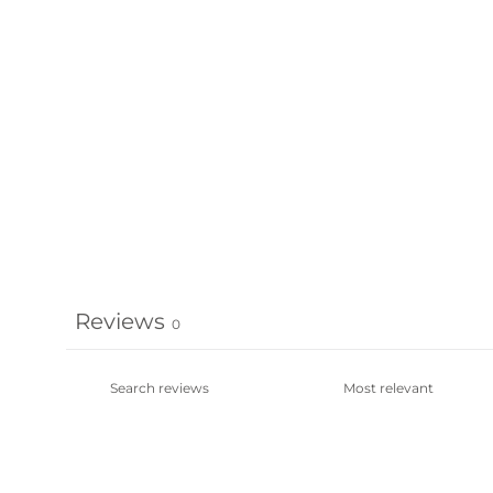
Reviews
0