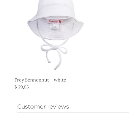
Frey Sonnenhut – white
$
29,85
Ausführung wählen
Customer reviews