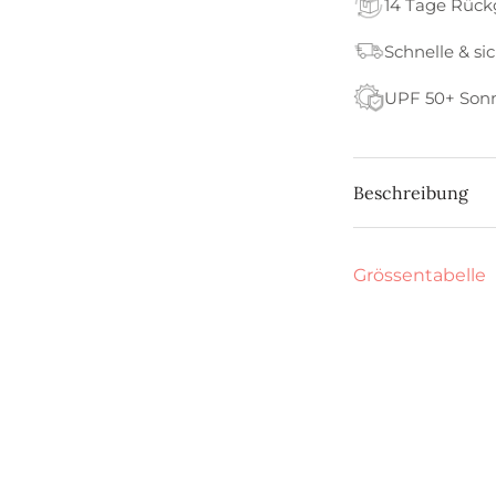
14 Tage Rüc
Schnelle & si
UPF 50+ Son
Beschreibung
Grössentabelle