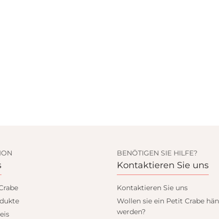
ION
BENÖTIGEN SIE HILFE?
s
Kontaktieren Sie uns
 Crabe
Kontaktieren Sie uns
dukte
Wollen sie ein Petit Crabe hän
werden?
eis