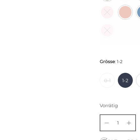
Grösse
:
1-2
0-1
1-2
Vorrätig