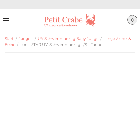
0
Start
/
Jungen
/
UV Schwimmanzug Baby Junge
/
Lange Ärmel &
Beine
/
Lou – STAR UV-Schwimmanzug L/S – Taupe