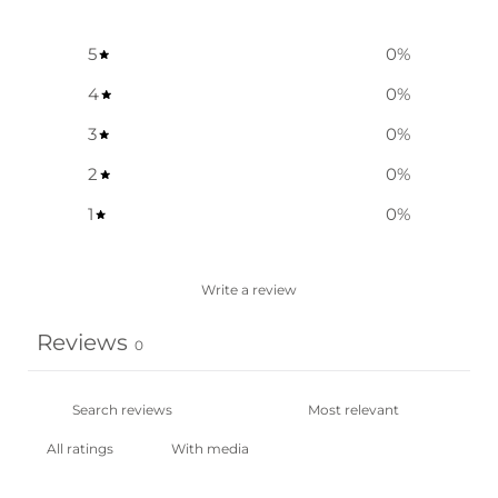
5
0
%
4
0
%
3
0
%
2
0
%
1
0
%
Write a review
Reviews
0
With media