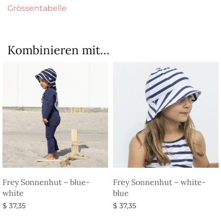
Grössentabelle
Kombinieren mit…
Frey Sonnenhut – blue-
Frey Sonnenhut – white-
white
blue
$
37,35
$
37,35
Ausführung wählen
Ausführung wählen