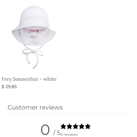
Frey Sonnenhut – white
$
29,85
Ausführung wählen
Customer reviews
0
/ 5
0 reviews