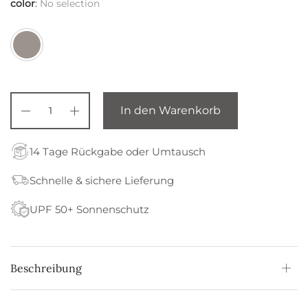
color
:
No selection
In den Warenkorb
14 Tage Rückgabe oder Umtausch
Schnelle & sichere Lieferung
UPF 50+ Sonnenschutz
Beschreibung