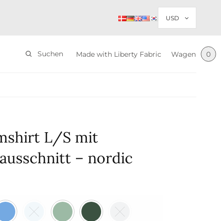
Suchen
Made with Liberty Fabric
Wagen
0
shirt L/S mit
ausschnitt – nordic