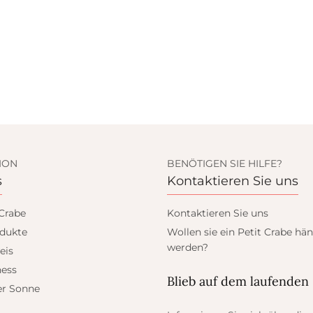
ION
BENÖTIGEN SIE HILFE?
s
Kontaktieren Sie uns
 Crabe
Kontaktieren Sie uns
dukte
Wollen sie ein Petit Crabe hän
werden?
eis
ess
Blieb auf dem laufenden
er Sonne