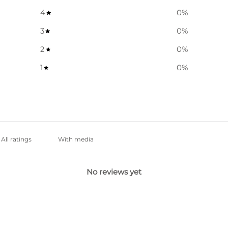
4
0
%
3
0
%
2
0
%
1
0
%
With media
No reviews yet