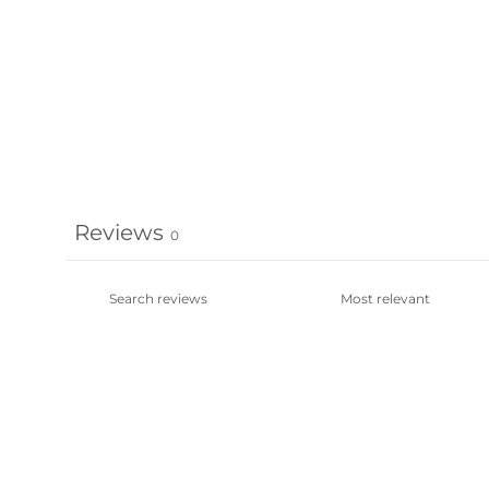
Reviews
0