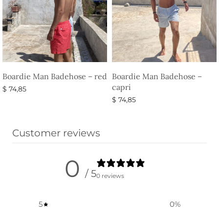
Boardie Man Badehose – red
Boardie Man Badehose –
capri
$
74,85
$
74,85
Ausführung wählen
Ausführung wählen
Customer reviews
0
/ 5
0 reviews
5
0
%