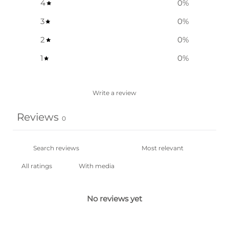
4
0
%
3
0
%
2
0
%
1
0
%
Write a review
Reviews
0
With media
No reviews yet