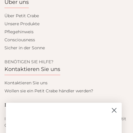
Über uns
Über Petit Crabe
Unsere Produkte
Pflegehinweis
Consciousness
Sicher in der Sonne
BENÖTIGEN SIE HILFE?
Kontaktieren Sie uns
Kontaktieren Sie uns
Wollen sie ein Petit Crabe händler werden?
Blieb auf dem laufenden
Informieren Sie sich über die neuesten Angebote von Petit
Crabe