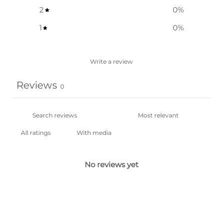
2
0
%
1
0
%
Write a review
Reviews
0
With media
No reviews yet