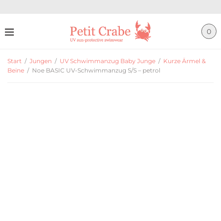
0
Start
/
Jungen
/
UV Schwimmanzug Baby Junge
/
Kurze Ärmel &
Beine
/
Noe BASIC UV-Schwimmanzug S/S – petrol