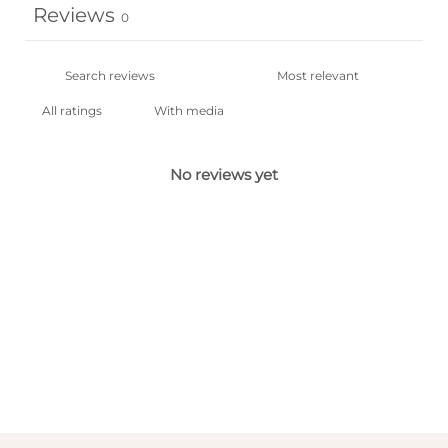
Reviews
0
With media
No reviews yet