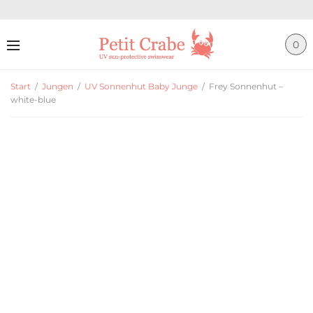
0
Start
/
Jungen
/
UV Sonnenhut Baby Junge
/
Frey Sonnenhut –
white-blue