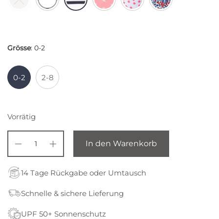
Grösse
:
0-2
0-2
2-8
Vorrätig
In den Warenkorb
14 Tage Rückgabe oder Umtausch
Schnelle & sichere Lieferung
UPF 50+ Sonnenschutz