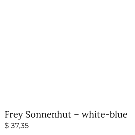
Frey Sonnenhut – white-blue
$
37,35