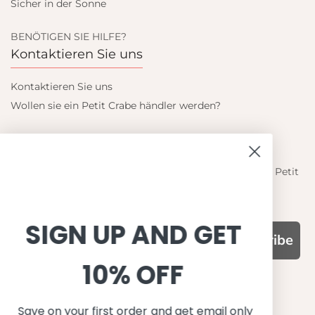
Sicher in der Sonne
BENÖTIGEN SIE HILFE?
Kontaktieren Sie uns
Kontaktieren Sie uns
Wollen sie ein Petit Crabe händler werden?
Blieb auf dem laufenden
Informieren Sie sich über die neuesten Angebote von Petit
Crabe
SIGN UP AND GET
Subscribe
10% OFF
WARUM UNS WÄHLEN
Funktion, Qualität und Design
Save on your first order and get email only