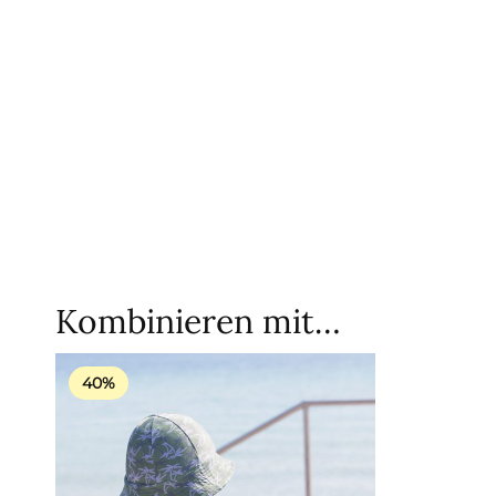
Kombinieren mit…
40%