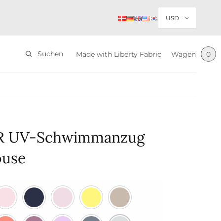
Suchen
Made with Liberty Fabric
Wagen
0
R UV-Schwimmanzug
ouse