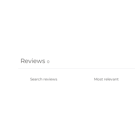
Reviews
0