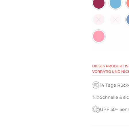
DIESES PRODUKT IS
VORRÄTIG UND NIC
14 Tage Rüc
Schnelle & si
UPF 50+ Son