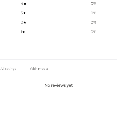
4
0
%
3
0
%
2
0
%
1
0
%
With media
No reviews yet