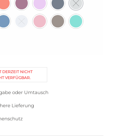
T DERZEIT NICHT
HT VERFÜGBAR.
kgabe oder Umtausch
chere Lieferung
nenschutz