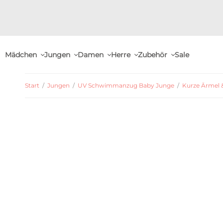
Mädchen
Jungen
Damen
Herre
Zubehör
Sale
Start
/
Jungen
/
UV Schwimmanzug Baby Junge
/
Kurze Ärmel 