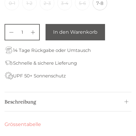
0-1
1-2
2-3
3-4
5-6
7-8
In den Warenkorb
14 Tage Rückgabe oder Umtausch
Schnelle & sichere Lieferung
UPF 50+ Sonnenschutz
Beschreibung
Grössentabelle