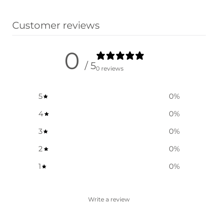
Customer reviews
0
/ 5
0 reviews
5
0
%
4
0
%
3
0
%
2
0
%
1
0
%
Write a review