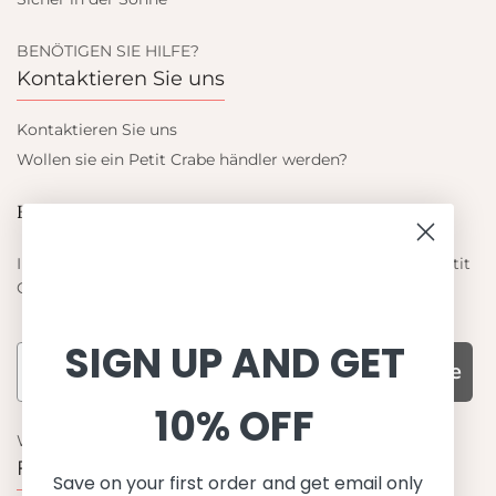
BENÖTIGEN SIE HILFE?
Kontaktieren Sie uns
Kontaktieren Sie uns
Wollen sie ein Petit Crabe händler werden?
Blieb auf dem laufenden
Informieren Sie sich über die neuesten Angebote von Petit
Crabe
SIGN UP AND GET
Subscribe
10% OFF
WARUM UNS WÄHLEN
Funktion, Qualität und Design
Save on your first order and get email only