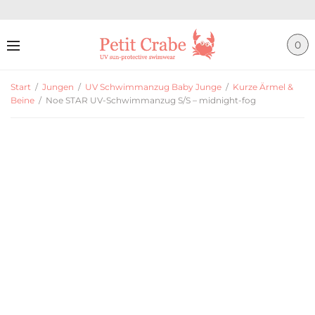
0
Start
/
Jungen
/
UV Schwimmanzug Baby Junge
/
Kurze Ärmel &
Beine
/
Noe STAR UV-Schwimmanzug S/S – midnight-fog