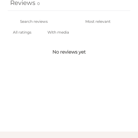
Reviews
0
With media
No reviews yet