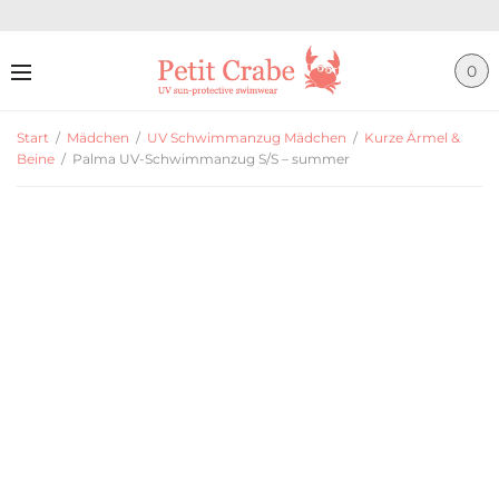
0
Start
/
Mädchen
/
UV Schwimmanzug Mädchen
/
Kurze Ärmel &
Beine
/
Palma UV-Schwimmanzug S/S – summer