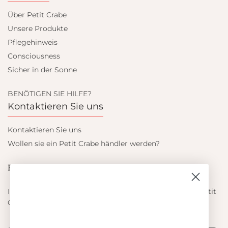
Über Petit Crabe
Unsere Produkte
Pflegehinweis
Consciousness
Sicher in der Sonne
BENÖTIGEN SIE HILFE?
Kontaktieren Sie uns
Kontaktieren Sie uns
Wollen sie ein Petit Crabe händler werden?
Blieb auf dem laufenden
Informieren Sie sich über die neuesten Angebote von Petit
Crabe