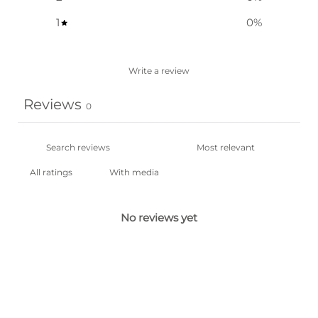
1
0
%
Write a review
Reviews
0
With media
No reviews yet